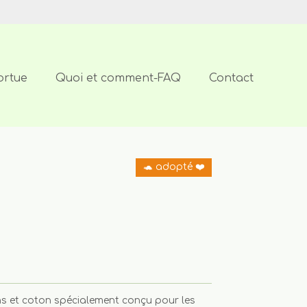
ortue
Quoi et comment-FAQ
Contact
🐢 adopté ❤️
ns et coton spécialement conçu pour les