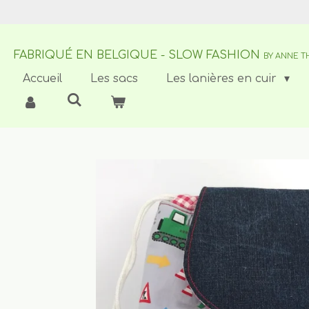
Passer
au
contenu
FABRIQUÉ EN BELGIQUE - SLOW FASHION
principal
BY ANNE T
Accueil
Les sacs
Les lanières en cuir