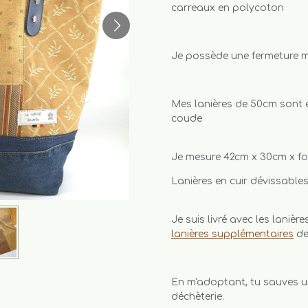
carreaux en polycoton
Je possède une fermeture m
Mes lanières de 50cm sont e
coude
Je mesure 42cm x 30cm x f
Lanières en cuir dévissables
Je suis livré avec les lanières
lanières supplémentaires
de 
En m'adoptant, tu sauves un
déchèterie.