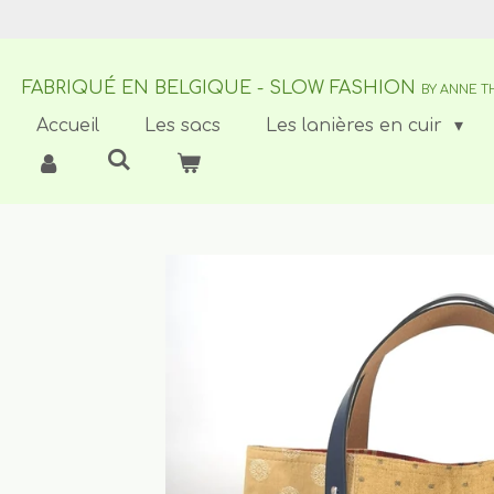
Passer
au
contenu
FABRIQUÉ EN BELGIQUE - SLOW FASHION
principal
BY ANNE T
Accueil
Les sacs
Les lanières en cuir