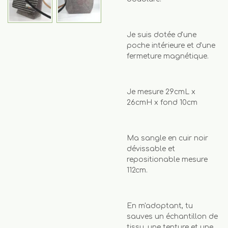
Je suis dotée d'une
poche intérieure et d'une
fermeture magnétique.
Je mesure 29cmL x
26cmH x fond 10cm
Ma sangle en cuir noir
dévissable et
repositionable mesure
112cm.
En m'adoptant, tu
sauves un échantillon de
tissu, une tenture et une