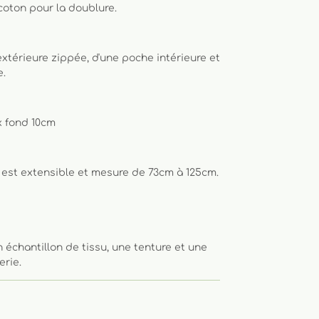
ycoton pour la doublure.
xtérieure zippée, d'une poche intérieure et
e.
 fond 10cm
est extensible et mesure de 73cm à 125cm.
 échantillon de tissu, une tenture et une
erie.