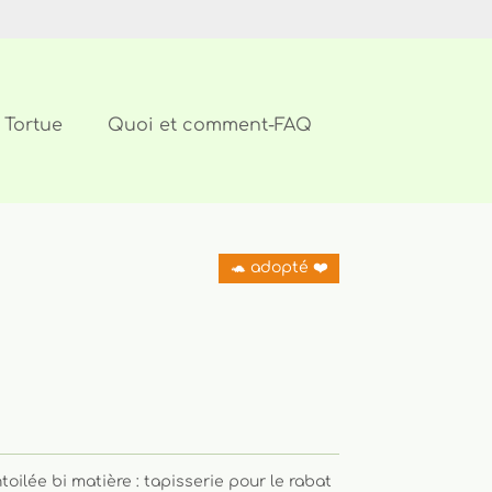
 Tortue
Quoi et comment-FAQ
🐢 adopté ❤️
toilée bi matière : tapisserie pour le rabat