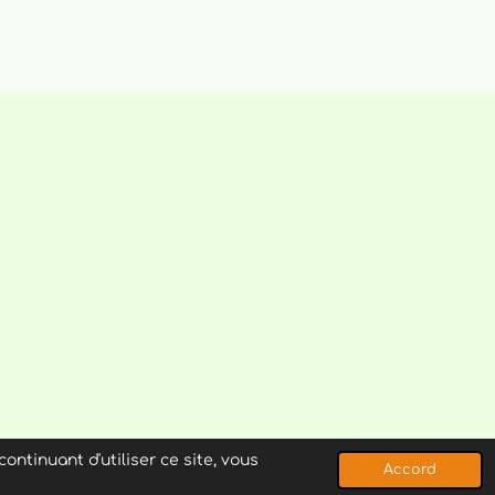
ontinuant d'utiliser ce site, vous
Accord