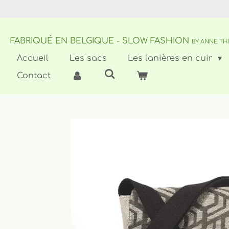
Passer
au
contenu
FABRIQUÉ EN BELGIQUE - SLOW FASHION
principal
BY ANNE TH
Accueil
Les sacs
Les lanières en cuir
Contact