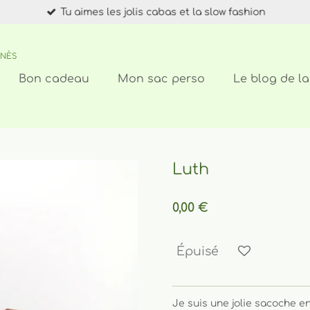
Tu aimes les jolis cabas et la slow fashion
INÈS
Bon cadeau
Mon sac perso
Le blog de la
Luth
0,00 €
Épuisé
Je suis une jolie sacoche e