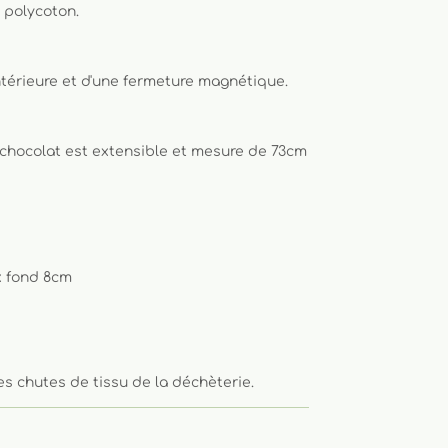
n polycoton.
ntérieure et d'une fermeture magnétique.
 chocolat est extensible et mesure de 73cm
x fond 8cm
s chutes de tissu de la déchèterie.