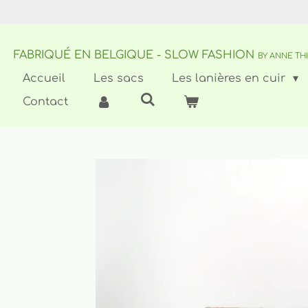
Passer
au
contenu
FABRIQUÉ EN BELGIQUE - SLOW FASHION
principal
BY ANNE TH
Accueil
Les sacs
Les lanières en cuir
Contact