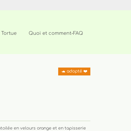
 Tortue
Quoi et comment-FAQ
🐢 adopté ❤️
ntoilée en velours orange et en tapisserie