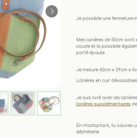
Je possède une fermeture m
Mes lanières de 50cm sont e
coude et le possède égalem
porté épaule
Je mesure 42cm x 29cm x f
Lanières en cuir dévissables
Je suis livré avec les lanières
lanières supplémentaires
de 
En m'adoptant, tu sauves un
déchèterie.