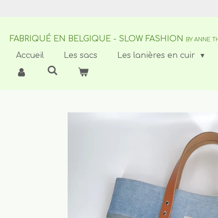
Passer
au
contenu
FABRIQUÉ EN BELGIQUE - SLOW FASHION
principal
BY ANNE T
Accueil
Les sacs
Les lanières en cuir