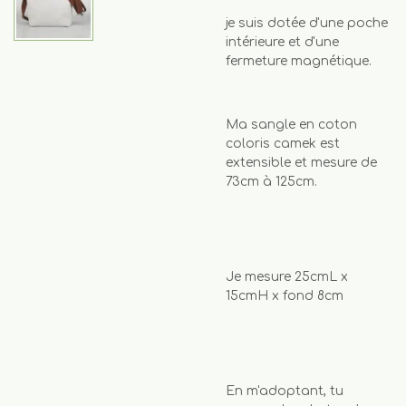
je suis dotée d'une poche
intérieure et d'une
fermeture magnétique.
Ma sangle en coton
coloris camek est
extensible et mesure de
73cm à 125cm.
Je mesure 25cmL x
15cmH x fond 8cm
En m'adoptant, tu