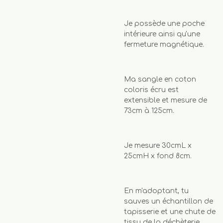
Je possède une poche
intérieure ainsi qu'une
fermeture magnétique.
Ma sangle en coton
coloris écru est
extensible et mesure de
73cm à 125cm.
Je mesure 30cmL x
25cmH x fond 8cm.
En m'adoptant, tu
sauves un échantillon de
tapisserie et une chute de
tissu de la déchèterie.