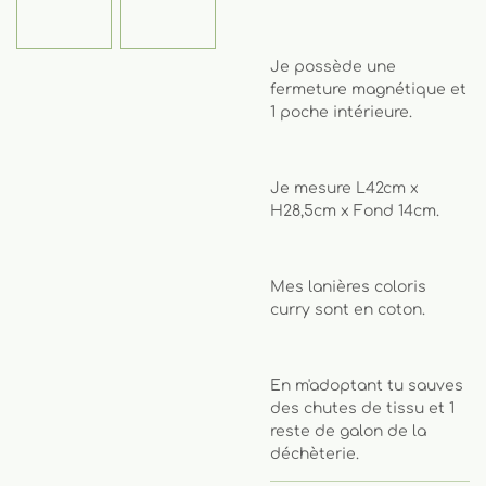
Je possède une
fermeture magnétique et
1 poche intérieure.
Je mesure L42cm x
H28,5cm x Fond 14cm.
Mes lanières coloris
curry sont en coton.
En m'adoptant tu sauves
des chutes de tissu et 1
reste de galon de la
déchèterie.