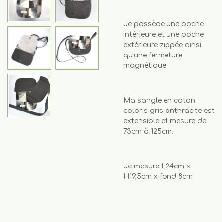
Je possède une poche
intérieure et une poche
extérieure zippée ainsi
qu'une fermeture
magnétique.
Ma sangle en coton
coloris gris anthracite est
extensible et mesure de
73cm à 125cm.
Je mesure L24cm x
H19,5cm x fond 8cm