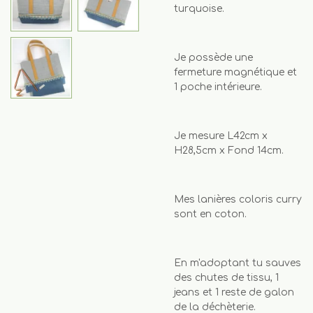
turquoise.
Je possède une
fermeture magnétique et
1 poche intérieure.
Je mesure L42cm x
H28,5cm x Fond 14cm.
Mes lanières coloris curry
sont en coton.
En m'adoptant tu sauves
des chutes de tissu, 1
jeans et 1 reste de galon
de la déchèterie.