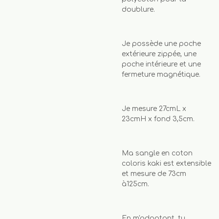
doublure.
Je possède une poche
extérieure zippée, une
poche intérieure et une
fermeture magnétique.
Je mesure 27cmL x
23cmH x fond 3,5cm.
Ma sangle en coton
coloris kaki est extensible
et mesure de 73cm
à125cm.
En m'adoptant, tu