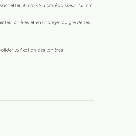
 (Vachette) 50 cm x 2,5 cm, épaisseur 2,6 mm
xer les lanières et en changer au gré de tes
lider la fixation des lanières