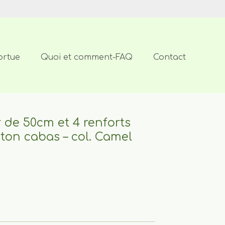
ortue
Quoi et comment-FAQ
Contact
r de 50cm et 4 renforts
ton cabas – col. Camel