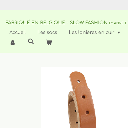
Passer
au
contenu
FABRIQUÉ EN BELGIQUE - SLOW FASHION
principal
BY ANNE T
Accueil
Les sacs
Les lanières en cuir