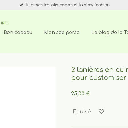
Tu aimes les jolis cabas et la slow fashion
HINÈS
Bon cadeau
Mon sac perso
Le blog de la T
2 lanières en cui
pour customiser 
25,00 €
Épuisé