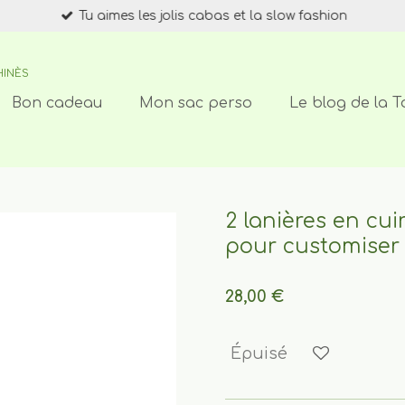
Tu aimes les jolis cabas et la slow fashion
HINÈS
Bon cadeau
Mon sac perso
Le blog de la T
2 lanières en cui
pour customiser 
28,00 €
Épuisé