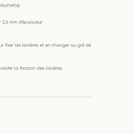
(Vachette)
r 2,6 mm d'épaisseur
ur fixer les lanières et en changer au gré de
lider la fixation des lanières