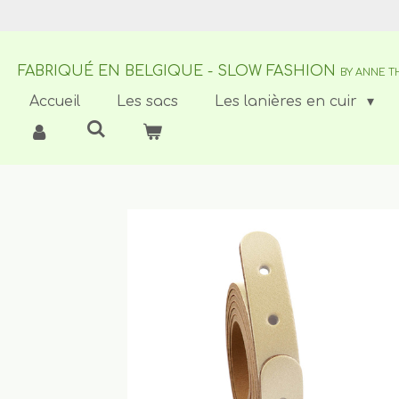
Passer
au
contenu
FABRIQUÉ EN BELGIQUE - SLOW FASHION
principal
BY ANNE T
Accueil
Les sacs
Les lanières en cuir