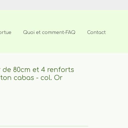
ortue
Quoi et comment-FAQ
Contact
r de 80cm et 4 renforts
ton cabas - col. Or